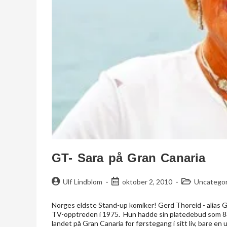
GT- Sara på Gran Canaria
Ulf Lindblom
oktober 2, 2010
Uncategor
Norges eldste Stand-up komiker! Gerd Thoreid - alias G
TV-opptreden i 1975. Hun hadde sin platedebud som 83- 
landet på Gran Canaria for førstegang i sitt liv, bare en u