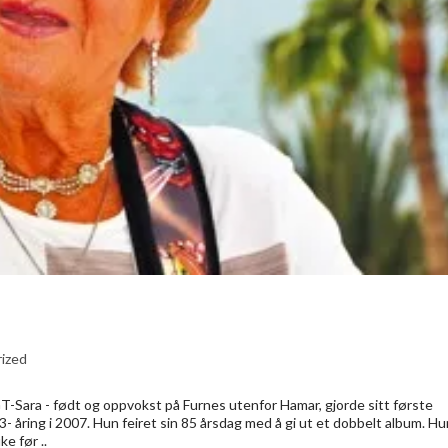
ized
T-Sara - født og oppvokst på Furnes utenfor Hamar, gjorde sitt første
åring i 2007. Hun feiret sin 85 årsdag med å gi ut et dobbelt album. Hu
ke før ..