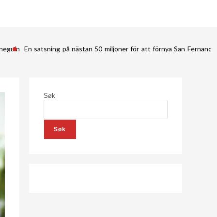
ineguín
En satsning på nästan 50 miljoner för att förnya San Fernan
Søk
Søk