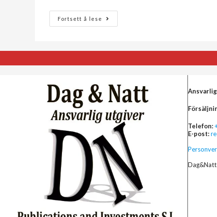
Fortsett å lese
Ansvarlig
Försäljni
Telefon:
E-post:
r
Personver
Dag&Natt 