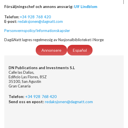
Försäljningschef och annons ansvarig:
Ulf Lindblom
Telefon:
+34 928 768 420
E-post:
redaksjonen@dagnatt.com
Personvernspolicy/Informationskapsler
Dag&Natt lagres regelmessig av Nasjonalbiblioteket i Norge
Annonsere
Español
DN Publications and Investments S.L
Calle las Dalias,
Edificio Las Flores, 85Z
35100, San Agustin
Gran Canaria
Telefon:
+34 928 768 420
Send oss en epost:
redaksjonen@dagnatt.com