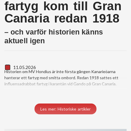
fartyg kom till Gran
Canaria redan 1918
– och varför historien känns
aktuell igen
11.05.2026
Historien om MV Hondius är inte första gången Kanarieöarna
hanterar ett fartyg med smitta ombord. Redan 1918 sattes ett
influensadrabbat fartyg i karantän vid Gando på Gran Canaria.
Les mer: Historiske artikler