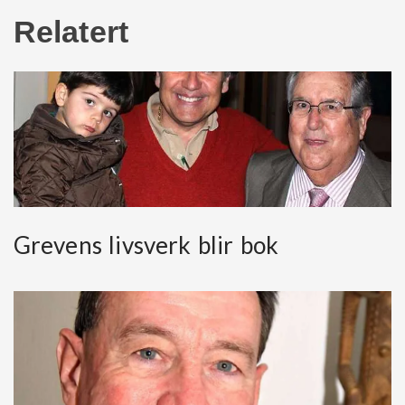
Relatert
Grevens livsverk blir bok