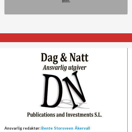
info.
Ansvarlig redaktør:
Bente Storsveen Åkervall