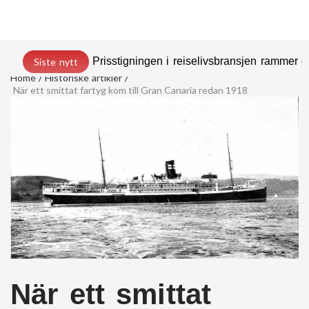
Prisstigningen i reiselivsbransjen rammer
Siste nytt
Home
Historiske artikler
När ett smittat fartyg kom till Gran Canaria redan 1918
När ett smittat