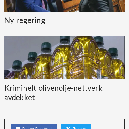
Ny regering …
Kriminelt olivenolje-nettverk
avdekket
Del på Facebook
Twitter