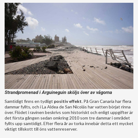
Strandpromenad i Arguineguin sköljs över av vågorna
Samtidigt finns en tydligt
positiv effekt
. På Gran Canaria har flera
dammar fyllts, och i La Aldea de San Nicolás har vatten börjat rinna
över. Flödet i ravinen beskrivs som historiskt och enligt uppgifter är
det första gången sedan omkring 2010 som tre dammar i området
fyllts upp samtidigt. Efter flera år av torka innebär detta ett mycket
viktigt tillskott till öns vattenreserver.