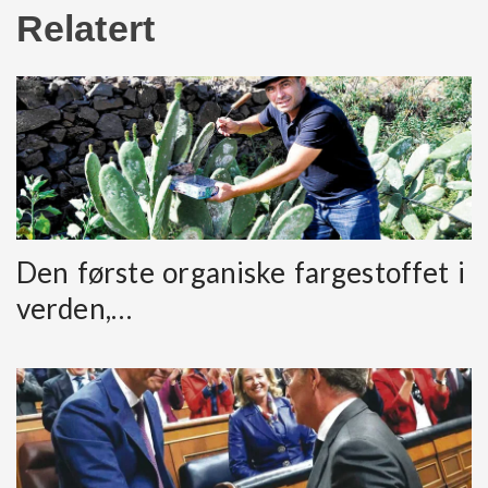
Relatert
Den første organiske fargestoffet i
verden,…