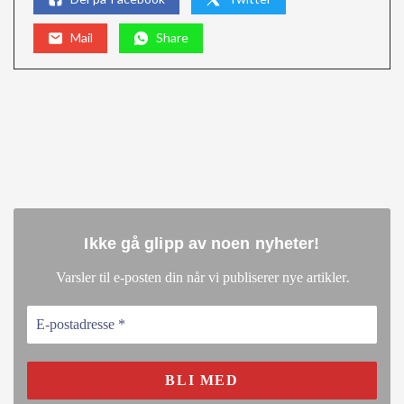
Mail
Share
Ikke gå glipp av noen nyheter
!
.
Varsler til e-posten din når vi publiserer nye artikler