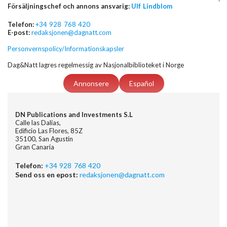
Försäljningschef och annons ansvarig:
Ulf Lindblom
Telefon:
+34 928 768 420
E-post:
redaksjonen@dagnatt.com
Personvernspolicy/Informationskapsler
Dag&Natt lagres regelmessig av Nasjonalbiblioteket i Norge
Annonsere
Español
DN Publications and Investments S.L
Calle las Dalias,
Edificio Las Flores, 85Z
35100, San Agustin
Gran Canaria
Telefon:
+34 928 768 420
Send oss en epost:
redaksjonen@dagnatt.com