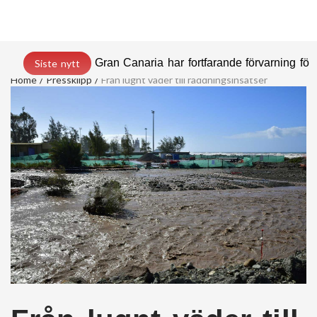
Gran Canaria har fortfarande förvarning för 
Siste nytt
Home
Pressklipp
Från lugnt väder till räddningsinsatser