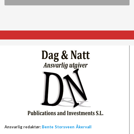
Ansvarlig redaktør:
Bente Storsveen Åkervall