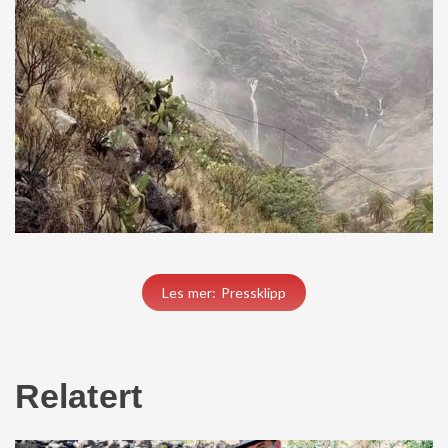
Les mer: Pressklipp
Relatert