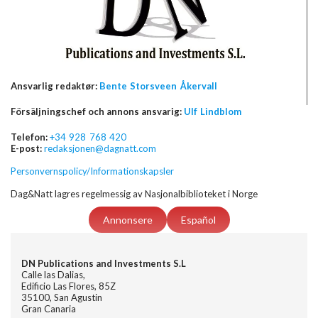
Ansvarlig redaktør:
Bente Storsveen Åkervall
Försäljningschef och annons ansvarig:
Ulf Lindblom
Telefon:
+34 928 768 420
E-post:
redaksjonen@dagnatt.com
Personvernspolicy/Informationskapsler
Dag&Natt lagres regelmessig av Nasjonalbiblioteket i Norge
Annonsere
Español
DN Publications and Investments S.L
Calle las Dalias,
Edificio Las Flores, 85Z
35100, San Agustin
Gran Canaria