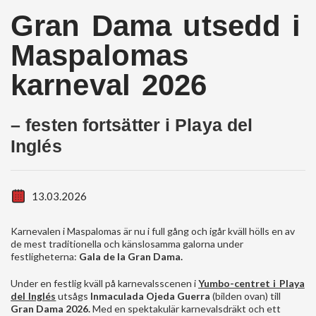
Gran Dama utsedd i
Maspalomas
karneval 2026
– festen fortsätter i Playa del
Inglés
13.03.2026
Karnevalen i Maspalomas är nu i full gång och igår kväll hölls en av
de mest traditionella och känslosamma galorna under
festligheterna:
Gala de la Gran Dama.
Under en festlig kväll på karnevalsscenen i
Yumbo-centret i Playa
del Inglés
utsågs
Inmaculada Ojeda Guerra
(bilden ovan) till
Gran Dama 2026.
Med en spektakulär karnevalsdräkt och ett