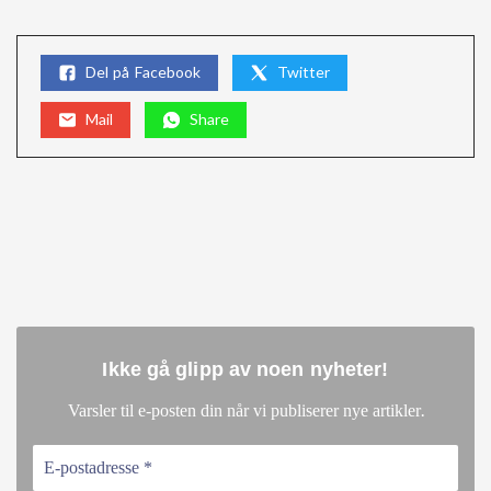
Del på Facebook
Twitter
Mail
Share
Ikke gå glipp av noen nyheter
!
.
Varsler til e-posten din når vi publiserer nye artikler