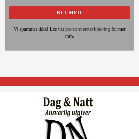
personvernerklæring
Vi spammer ikke! Les vår
for mer
info.