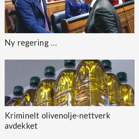
Ny regering …
Kriminelt olivenolje-nettverk
avdekket