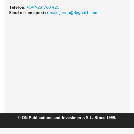
Telefon:
+34 928 768 420
Send oss en epost:
redaksjonen@dagnatt.com
©
DN Publications and Investments S.L. Since 1999.