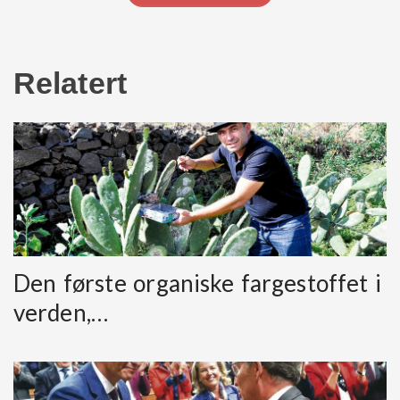
Relatert
Den første organiske fargestoffet i
verden,…