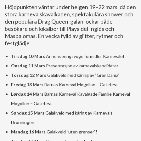
Höjdpunkten väntar under helgen 19–22 mars, då den
stora karnevalskavalkaden, spektakulära shower och
den populära Drag Queen-galan lockar både
besökare och lokalbor till Playa del Inglés och
Maspalomas. En vecka fylld av glitter, rytmer och
festglädje.
Tirsdag 10 Mars
Annonseringsvogn formidler Karnevalet
Onsdag 11 Mars
Presentasjon av karnevalskandidater
Torsdag 12 Mars
Galakveld med kåring av ”Gran Dama”
Fredag 13 Mars
Barnas Karneval Mogollon – Gatefest
Lørdag 14 Mars
Barnas Karneval Kavalgade Familie Karneval
Mogollon – Gatefest
Søndag 15 Mars
Galakveld med kåring av Karnevals
Dronningen
Mandag 16 Mars
Galakveld ”uten grenser”!