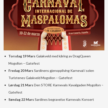
Torsdag 19 Mars
Galakveld med kåring av DragQueen
Mogollon – Gatefest
Fredag 20 Mars
Sardinens gjenoppliving Karneval i solen
Turistenes Galakveld Mogollon – Gatefest
Lørdag 21 Mars
Den STORE Karnevals Kavalgaden Mogollon –
Gatefest
Søndag 22 Mars
Sardines begravelse Karnevals Konsert