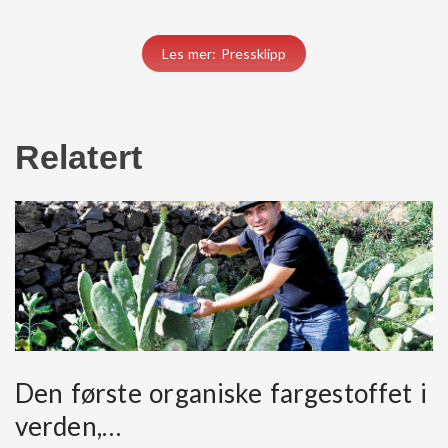
Les mer: Pressklipp
Relatert
Den første organiske fargestoffet i
verden,…