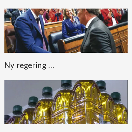
Ny regering …