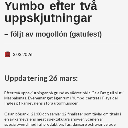
Yumbo efter två
uppskjutningar
– följt av mogollón (gatufest)
3.03.2026
Uppdatering 26 mars:
Efter två uppskjutningar på grund av vädret hålls Gala Drag till slut i
Maspalomas. Evenemanget äger rum i Yumbo-centret i Playa del
Inglés på karnevalens stora utomhusscen.
Galan börjar kl. 21:00 och samlar 12 finalister som tävlar om titeln i
en av karnevalens mest spektakulära shower. Scenen är
specialbyggd med full produktion, ljus, dansare och avancerade