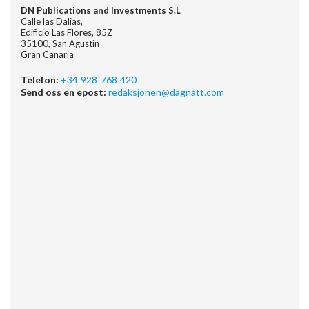
DN Publications and Investments S.L
Calle las Dalias,
Edificio Las Flores, 85Z
35100, San Agustin
Gran Canaria
Telefon:
+34 928 768 420
Send oss en epost:
redaksjonen@dagnatt.com