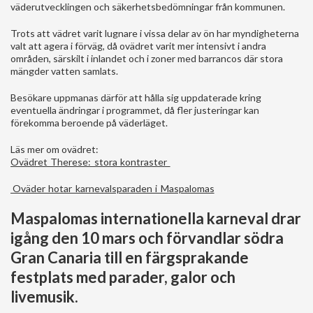
väderutvecklingen och säkerhetsbedömningar från kommunen.
Trots att vädret varit lugnare i vissa delar av ön har myndigheterna
valt att agera i förväg, då ovädret varit mer intensivt i andra
områden, särskilt i inlandet och i zoner med barrancos där stora
mängder vatten samlats.
Besökare uppmanas därför att hålla sig uppdaterade kring
eventuella ändringar i programmet, då fler justeringar kan
förekomma beroende på väderläget.
Läs mer om ovädret:
Ovädret Therese: stora kontraster
Oväder hotar karnevalsparaden i Maspalomas
Maspalomas internationella karneval drar
igång den 10 mars och förvandlar södra
Gran Canaria till en färgsprakande
festplats med parader, galor och
livemusik.