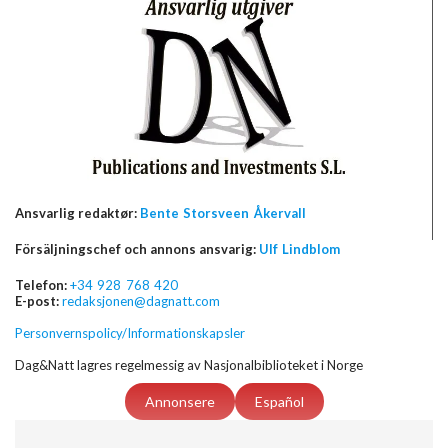
Ansvarlig redaktør:
Bente Storsveen Åkervall
Försäljningschef och annons ansvarig:
Ulf Lindblom
Telefon:
+34 928 768 420
E-post:
redaksjonen@dagnatt.com
Personvernspolicy/Informationskapsler
Dag&Natt lagres regelmessig av Nasjonalbiblioteket i Norge
Annonsere
Español