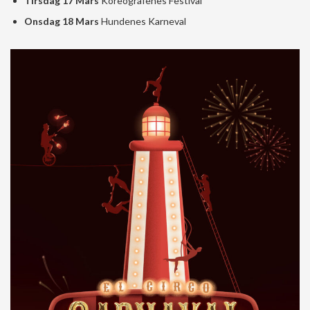
Tirsdag 17 Mars
Koreografenes Festival
Onsdag 18 Mars
Hundenes Karneval