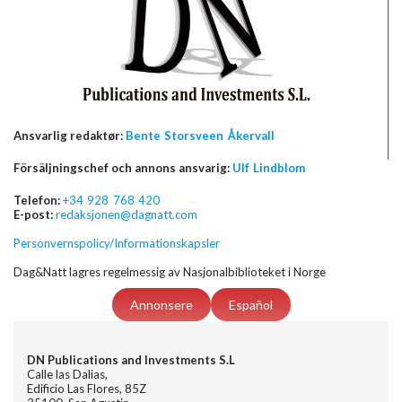
Ansvarlig redaktør:
Bente Storsveen Åkervall
Försäljningschef och annons ansvarig:
Ulf Lindblom
Telefon:
+34 928 768 420
E-post:
redaksjonen@dagnatt.com
Personvernspolicy/Informationskapsler
Dag&Natt lagres regelmessig av Nasjonalbiblioteket i Norge
Annonsere
Español
DN Publications and Investments S.L
Calle las Dalias,
Edificio Las Flores, 85Z