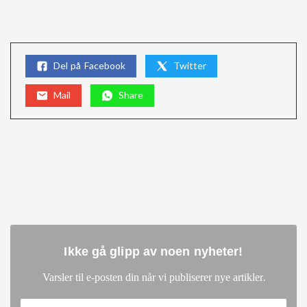
Del på Facebook
Twitter
Mail
Share
Ikke gå glipp av noen nyheter
!
.
Varsler til e-posten din når vi publiserer nye artikler