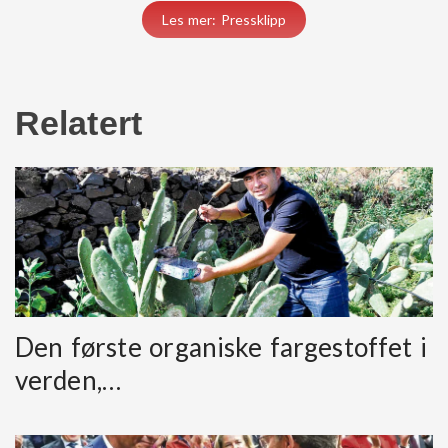
Les mer: Pressklipp
Relatert
Den første organiske fargestoffet i
verden,…