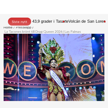
43,9 grader i Tasarte
Volcán de San Lorenz
Siste nytt
Home
Pressklipp
La Tacones krönt till Drag Queen 2026 i Las Palmas