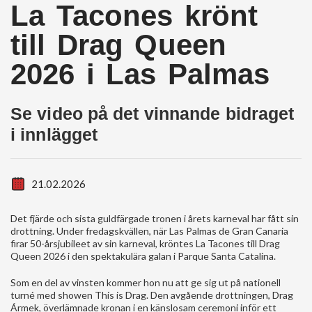
La Tacones krönt
till Drag Queen
2026 i Las Palmas
Se video på det vinnande bidraget
i innlägget
21.02.2026
Det fjärde och sista guldfärgade tronen i årets karneval har fått sin
drottning. Under fredagskvällen, när Las Palmas de Gran Canaria
firar 50-årsjubileet av sin karneval, kröntes La Tacones till Drag
Queen 2026 i den spektakulära galan i Parque Santa Catalina.
Som en del av vinsten kommer hon nu att ge sig ut på nationell
turné med showen This is Drag. Den avgående drottningen, Drag
Ármek, överlämnade kronan i en känslosam ceremoni inför ett