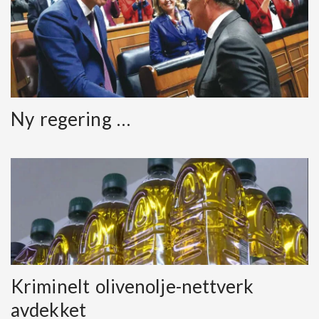
Ny regering …
Kriminelt olivenolje-nettverk
avdekket