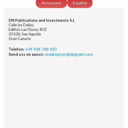
Annonsere
Español
DN Publications and Investments S.L
Calle las Dalias,
Edificio Las Flores, 85Z
35100, San Agustin
Gran Canaria
Telefon:
+34 928 768 420
Send oss en epost:
redaksjonen@dagnatt.com