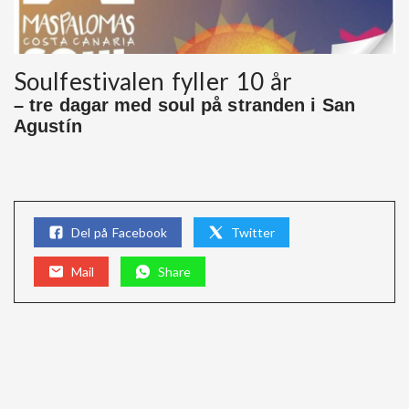
Soulfestivalen fyller 10 år
– tre dagar med soul på stranden i San
Agustín
Del på Facebook
Twitter
Mail
Share