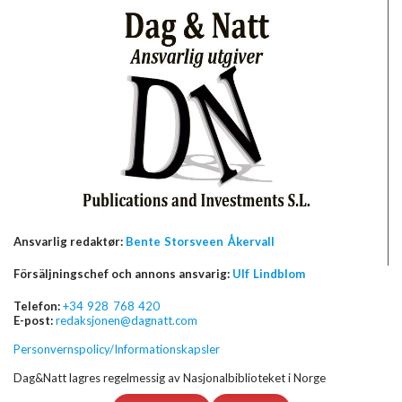
Ansvarlig redaktør:
Bente Storsveen Åkervall
Försäljningschef och annons ansvarig:
Ulf Lindblom
Telefon:
+34 928 768 420
E-post:
redaksjonen@dagnatt.com
Personvernspolicy/Informationskapsler
Dag&Natt lagres regelmessig av Nasjonalbiblioteket i Norge