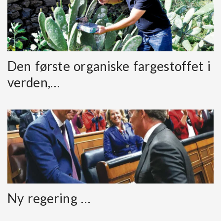
Den første organiske fargestoffet i
verden,…
Ny regering …