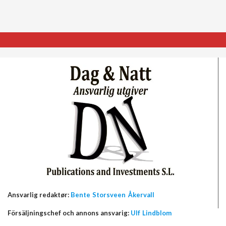
Ansvarlig redaktør:
Bente Storsveen Åkervall
Försäljningschef och annons ansvarig:
Ulf Lindblom