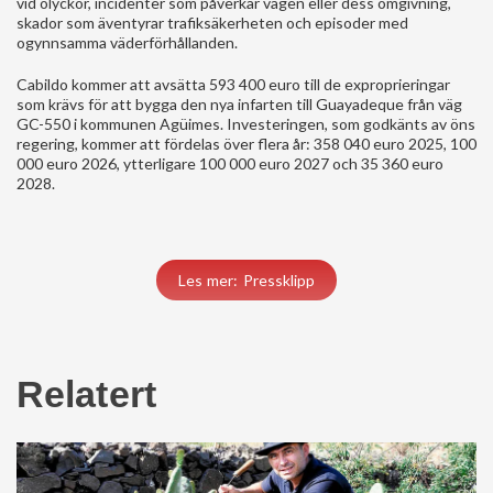
vid olyckor, incidenter som påverkar vägen eller dess omgivning,
skador som äventyrar trafiksäkerheten och episoder med
ogynnsamma väderförhållanden.
Cabildo kommer att avsätta 593 400 euro till de exproprieringar
som krävs för att bygga den nya infarten till Guayadeque från väg
GC-550 i kommunen Agüimes. Investeringen, som godkänts av öns
regering, kommer att fördelas över flera år: 358 040 euro 2025, 100
000 euro 2026, ytterligare 100 000 euro 2027 och 35 360 euro
2028.
Les mer: Pressklipp
Relatert