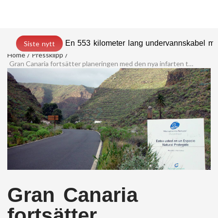
En 553 kilometer lang undervannskabel med
Siste nytt
Home
Pressklipp
Gran Canaria fortsätter planeringen med den nya infarten till Guayadeque
Gran Canaria
fortsätter