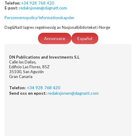
Telefon:
+34 928 768 420
E-post:
redaksjonen@dagnatt.com
Personvernspolicy/Informationskapsler
Dag&Natt lagres regelmessig av Nasjonalbiblioteket i Norge
Annonsere
Español
DN Publications and Investments S.L
Calle las Dalias,
Edificio Las Flores, 85Z
35100, San Agustin
Gran Canaria
Telefon:
+34 928 768 420
Send oss en epost:
redaksjonen@dagnatt.com