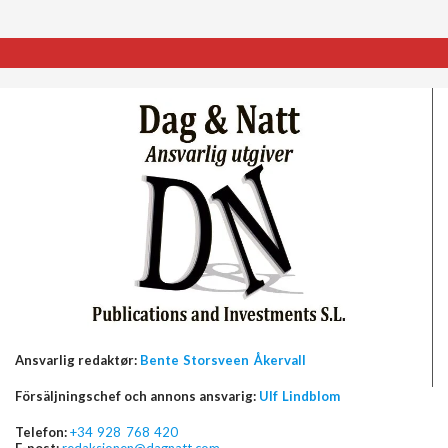
Ansvarlig redaktør:
Bente Storsveen Åkervall
Försäljningschef och annons ansvarig:
Ulf Lindblom
Telefon:
+34 928 768 420