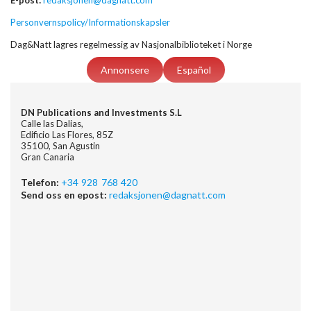
E-post:
redaksjonen@dagnatt.com
Personvernspolicy/Informationskapsler
Dag&Natt lagres regelmessig av Nasjonalbiblioteket i Norge
Annonsere
Español
DN Publications and Investments S.L
Calle las Dalias,
Edificio Las Flores, 85Z
35100, San Agustin
Gran Canaria
Telefon:
+34 928 768 420
Send oss en epost:
redaksjonen@dagnatt.com