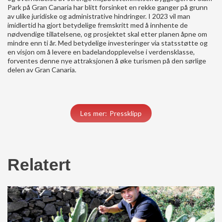
Park på Gran Canaria har blitt forsinket en rekke ganger på grunn
av ulike juridiske og administrative hindringer. I 2023 vil man
imidlertid ha gjort betydelige fremskritt med å innhente de
nødvendige tillatelsene, og prosjektet skal etter planen åpne om
mindre enn ti år. Med betydelige investeringer via statsstøtte og
en visjon om å levere en badelandopplevelse i verdensklasse,
forventes denne nye attraksjonen å øke turismen på den sørlige
delen av Gran Canaria.
Les mer: Pressklipp
Relatert