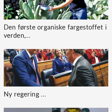
Den første organiske fargestoffet i
verden,…
Ny regering …