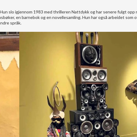
. Hun slo igjennom 1983 med thrilleren Nattdykk og har senere fulgt opp 
domsbøker, en barnebok og en novellesamling. Hun har også arbeidet som 
andre språk.