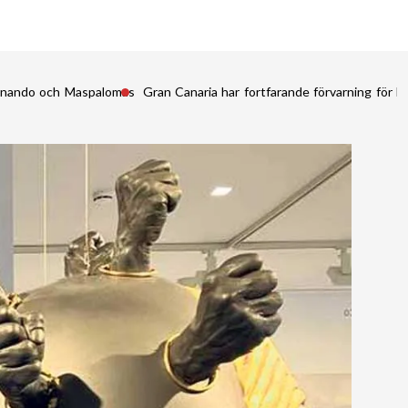
Fernando och Maspalomas
Gran Canaria har fortfarande förvarning för kr