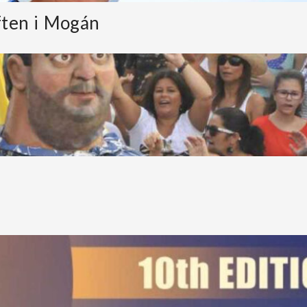
ften i Mogán