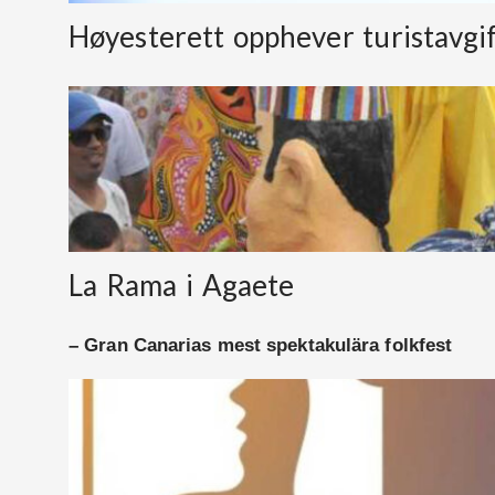
Høyesterett opphever turistavgi
La Rama i Agaete
– Gran Canarias mest spektakulära folkfest