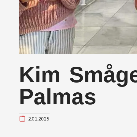
Kim Småge 
Palmas
2.01.2025