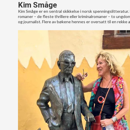
Kim Småge
Kim Småge er en sentral skikkelse i norsk spenningslitteratur
romaner – de fleste thrillere eller kriminalromaner – to ung
og journalist. Flere av bøkene hennes er oversatt til en rekke 