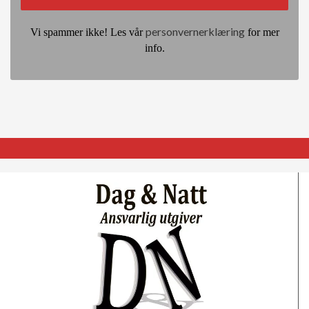
personvernerklæring
Vi spammer ikke! Les vår
for mer
info.