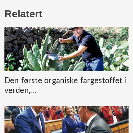
Relatert
Den første organiske fargestoffet i
verden,…