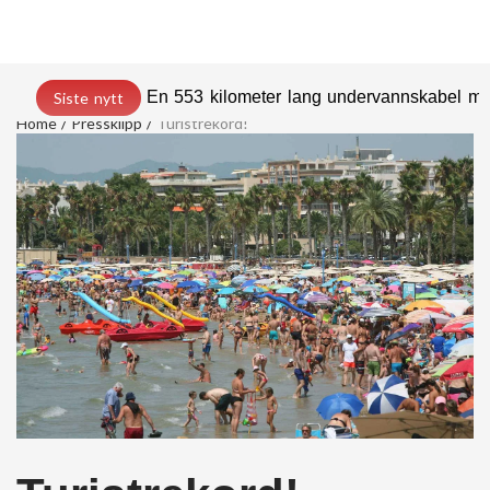
En 553 kilometer lang undervannskabel med
Siste nytt
Home
Pressklipp
Turistrekord!