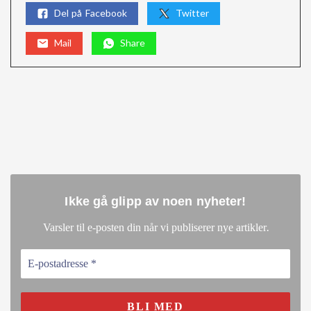
Del på Facebook
Twitter
Mail
Share
Ikke gå glipp av noen nyheter
!
.
Varsler til e-posten din når vi publiserer nye artikler