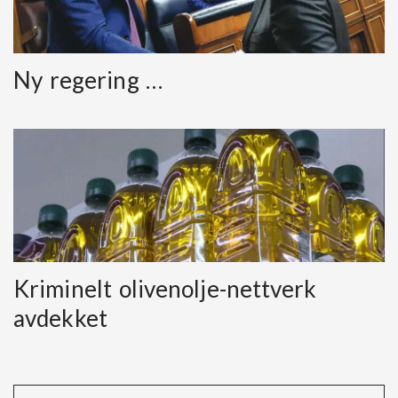
Ny regering …
Kriminelt olivenolje-nettverk
avdekket