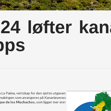
24 løfter kan
opps
 La Palma, vertskap for den sjette utgaven
nsmakingen som arrangeres på Kanariøyenes
ue de los Muchachos,
som ligger mer enn