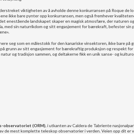
nderstreket viktigheten av å avholde denne konkurransen på Roque de lo
sene ikke bare pynter opp konkurransen, men også fremhever kvalitetene
 det enestående landskapet skaper en magisk atmosfære, der naturen o
ía, med sin naturrikdom og sitt engasjement for bærekraft, befester sin p
yene».
nere seg som en målestokk for den kanariske vinsektoren, ikke bare på 
på grunn av sitt engasjement for bærekraftig produksjon og respekt for m
atur og tradisjon sammen, og deltakerne fikk en unik sanse- og kulturo
s-observatoriet (ORM)
, i utkanten av Caldera de Tabriente nasjonalpa
av de mest komplette teleskop observatorier i verden. Veien opp dit er 