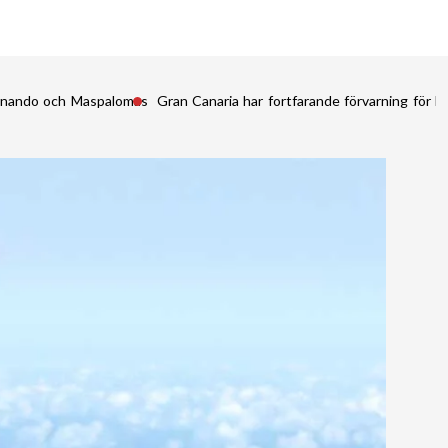
Fernando och Maspalomas
Gran Canaria har fortfarande förvarning för kr