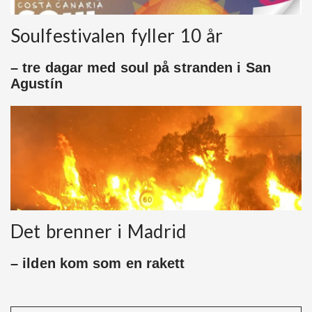
Soulfestivalen fyller 10 år
– tre dagar med soul på stranden i San
Agustín
Det brenner i Madrid
– ilden kom som en rakett