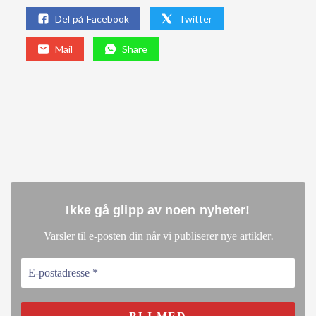
Del på Facebook
Twitter
Mail
Share
Ikke gå glipp av noen nyheter
!
.
Varsler til e-posten din når vi publiserer nye artikler