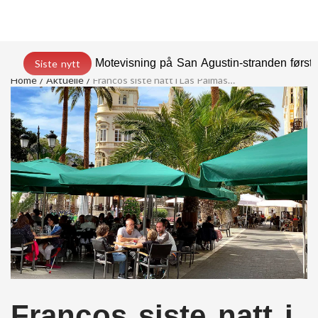
Motevisning på San Agustin-stranden før
Siste nytt
Home
Aktuelle
Francos siste natt i Las Palmas…
Francos siste natt i