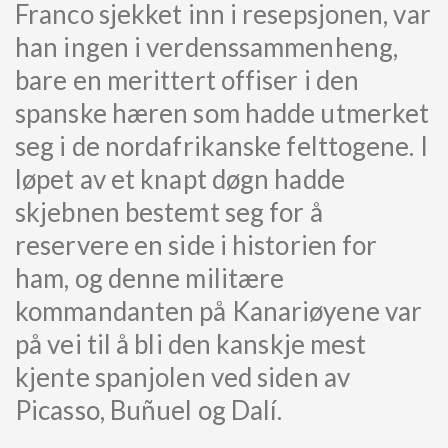
Franco sjekket inn i resepsjonen, var
han ingen i verdenssammenheng,
bare en merittert offiser i den
spanske hæren som hadde utmerket
seg i de nordafrikanske felttogene. I
løpet av et knapt døgn hadde
skjebnen bestemt seg for å
reservere en side i historien for
ham, og denne militære
kommandanten på Kanariøyene var
på vei til å bli den kanskje mest
kjente spanjolen ved siden av
Picasso, Buñuel og Dalí.