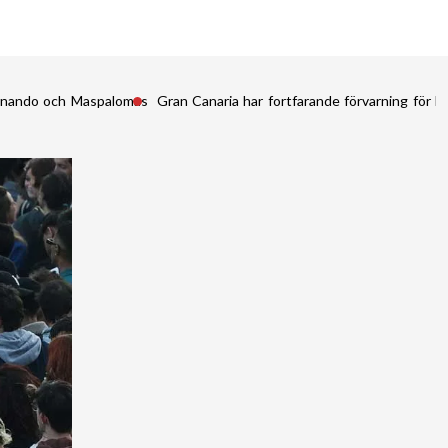
Fernando och Maspalomas
Gran Canaria har fortfarande förvarning för kr