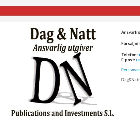
Ansvarlig
Försäljni
Telefon:
E-post:
r
Personver
Dag&Natt 