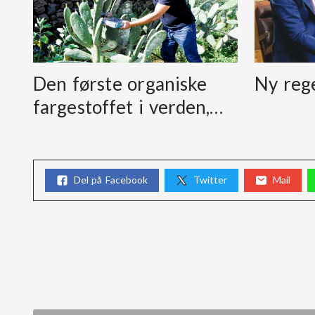
Den første organiske
Ny reg
fargestoffet i verden,…
Del på Facebook
Twitter
Mail