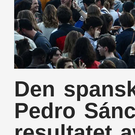
Den spansk
Pedro Sánc
resultatet 