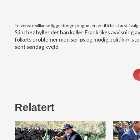
En venstreallianse ligger ifølge prognoser an til å bli størst i val
Sánchez hyller det han kaller Frankrikes avvisning av 
folkets problemer med seriøs og modig politikk», sto 
sent søndag kveld.
Relatert