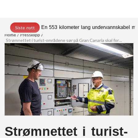
En 553 kilometer lang undervannskabel med
Siste nytt
Home
Pressklipp
Strømnettet i turist-områdene sør på Gran Canaria skal forsterkes
Strømnettet i turist-