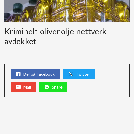
Kriminelt olivenolje-nettverk
avdekket
Del på Facebook
Twitter
Mail
Share