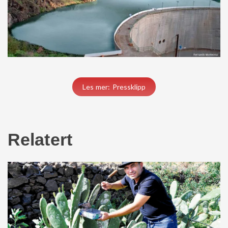
Les mer: Pressklipp
Relatert