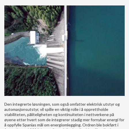
Den integrerte løsningen, som også omfatter elektrisk utstyr og
automasjonsutstyr, vil spille en viktig rolle i å opprettholde
stabiliteten, påliteligheten og kontinuiteten i nettverkene på
øyene etter hvert som de integrerer stadig mer fornybar energi for
å oppfylle Spanias mål om energiomlegging. Ordren ble bokført i