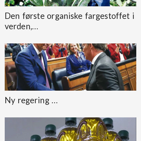
Den første organiske fargestoffet i
verden,…
Ny regering …