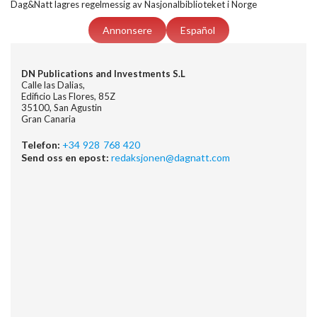
Dag&Natt lagres regelmessig av Nasjonalbiblioteket i Norge
Annonsere
Español
DN Publications and Investments S.L
Calle las Dalias,
Edificio Las Flores, 85Z
35100, San Agustin
Gran Canaria
Telefon:
+34 928 768 420
Send oss en epost:
redaksjonen@dagnatt.com