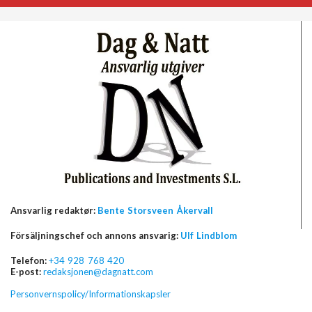
Ansvarlig redaktør:
Bente Storsveen Åkervall
Försäljningschef och annons ansvarig:
Ulf Lindblom
Telefon:
+34 928 768 420
E-post:
redaksjonen@dagnatt.com
Personvernspolicy/Informationskapsler