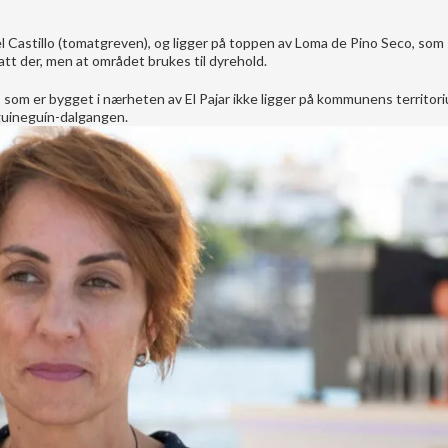
 Castillo (tomatgreven), og ligger på toppen av Loma de Pino Seco, som s
t der, men at området brukes til dyrehold.
om er bygget i nærheten av El Pajar ikke ligger på kommunens territori
guineguín-dalgangen.