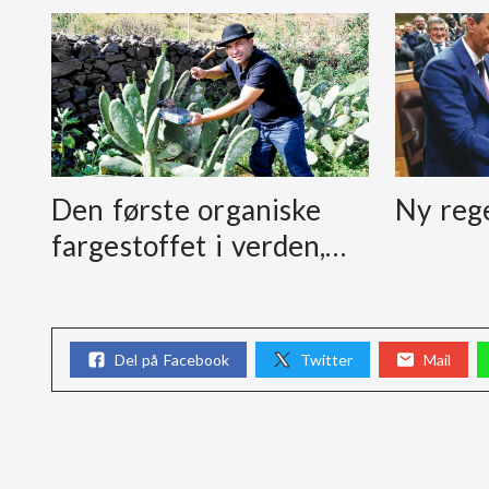
Den første organiske
Ny reg
fargestoffet i verden,…
Del på Facebook
Twitter
Mail