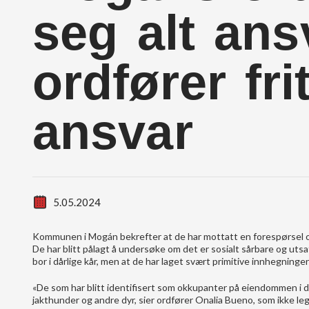
seg alt an
ordfører fri
ansvar
5.05.2024
Kommunen i Mogán bekrefter at de har mottatt en forespørsel om 
De har blitt pålagt å undersøke om det er sosialt sårbare og u
bor i dårlige kår, men at de har laget svært primitive innhegninger 
«De som har blitt identifisert som okkupanter på eiendommen i 
jakthunder og andre dyr, sier ordfører Onalia Bueno, som ikke leg