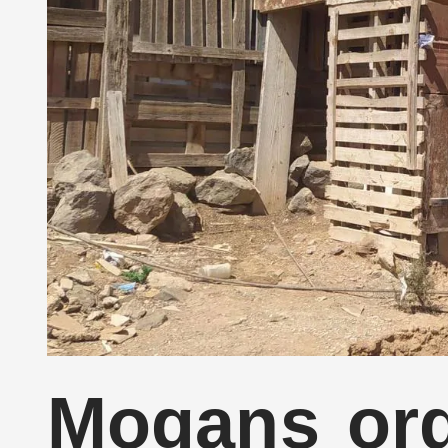
Mogans ordf