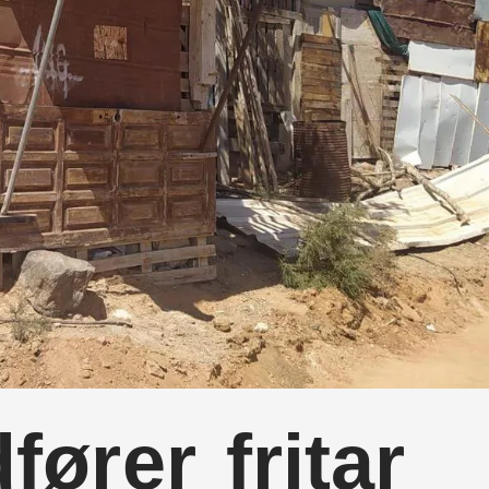
ører fritar