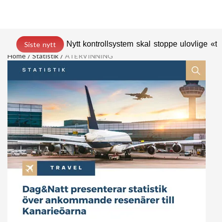
Nytt kontrollsystem skal stoppe ulovlige «t
Siste nytt
Home
Statistik
ÅTERVINNING