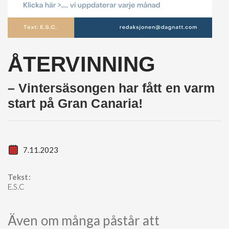
ÅTERVINNING
– Vintersäsongen har fått en varm
start på Gran Canaria!
7.11.2023
Tekst:
E.S.C
Även om många påstår att