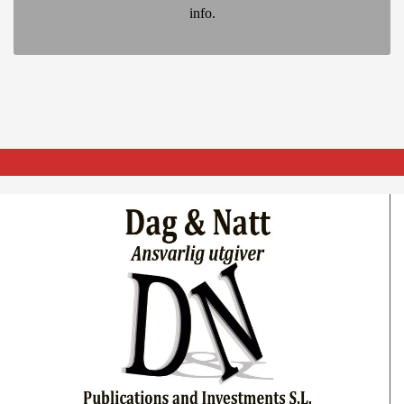
info.