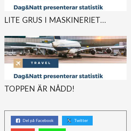
LITE GRUS I MASKINERIET…
TOPPEN ÄR NÅDD!
Del på Facebook
Twitter