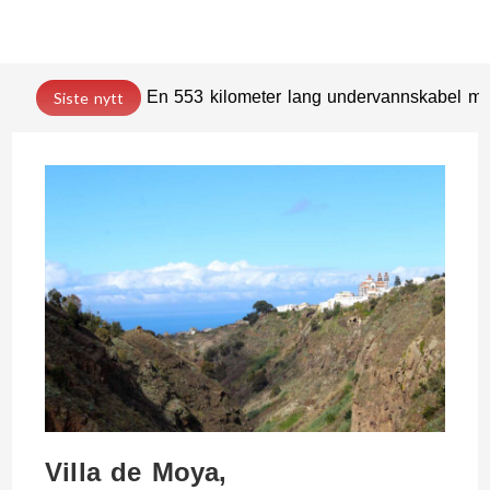
En 553 kilometer lang undervannskabel med
Siste nytt
Villa de Moya,