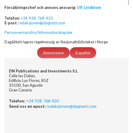
Försäljningschef och annons ansvarig:
Ulf Lindblom
Telefon:
+34 928 768 420
E-post:
redaksjonen@dagnatt.com
Personvernspolicy/Informationskapsler
Dag&Natt lagres regelmessig av Nasjonalbiblioteket i Norge
Annonsere
Español
DN Publications and Investments S.L
Calle las Dalias,
Edificio Las Flores, 85Z
35100, San Agustin
Gran Canaria
Telefon:
+34 928 768 420
Send oss en epost:
redaksjonen@dagnatt.com