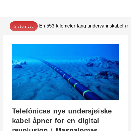
En 553 kilometer lang undervannskabel med
Siste nytt
Telefónicas nye undersjøiske
kabel åpner for en digital
revolusjon i Maspalomas