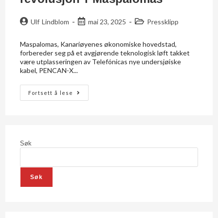
Ulf Lindblom
mai 23, 2025
Pressklipp
Maspalomas, Kanariøyenes økonomiske hovedstad,
forbereder seg på et avgjørende teknologisk løft takket
være utplasseringen av Telefónicas nye undersjøiske
kabel, PENCAN-X...
Fortsett å lese
Søk
Søk