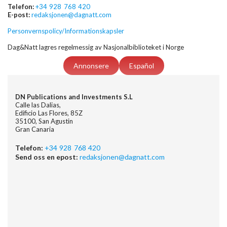
Telefon:
+34 928 768 420
E-post:
redaksjonen@dagnatt.com
Personvernspolicy/Informationskapsler
Dag&Natt lagres regelmessig av Nasjonalbiblioteket i Norge
Annonsere
Español
DN Publications and Investments S.L
Calle las Dalias,
Edificio Las Flores, 85Z
35100, San Agustin
Gran Canaria
Telefon:
+34 928 768 420
Send oss en epost:
redaksjonen@dagnatt.com