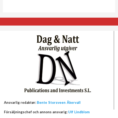
Ansvarlig redaktør:
Bente Storsveen Åkervall
Försäljningschef och annons ansvarig:
Ulf Lindblom