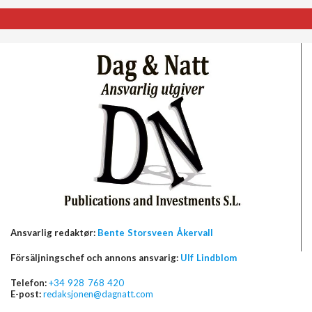
Ansvarlig redaktør:
Bente Storsveen Åkervall
Försäljningschef och annons ansvarig:
Ulf Lindblom
Telefon:
+34 928 768 420
E-post:
redaksjonen@dagnatt.com