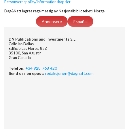
Personvernspolicy/Informationskapsler
Dag&Natt lagres regelmessig av Nasjonalbiblioteket i Norge
Annonsere
Español
DN Publications and Investments S.L
Calle las Dalias,
Edificio Las Flores, 85Z
35100, San Agustin
Gran Canaria
Telefon:
+34 928 768 420
Send oss en epost:
redaksjonen@dagnatt.com