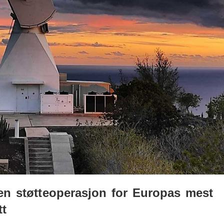
en støtteoperasjon for Europas mest
tt