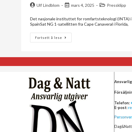
Ulf Lindblom
mars 4, 2025
Pressklipp
Det nasjonale instituttet for romfartsteknologi (INTA) 
SpainSat NG 1-satellitten fra Cape Canaveral i Florida,
Fortsett å lese
Ansvarlig
Försäljni
Telefon:
E-post:
r
Personver
Dag&Natt 