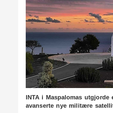
INTA i Maspalomas utgjorde 
avanserte nye militære satelli