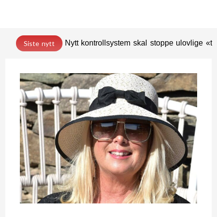
Nytt kontrollsystem skal stoppe ulovlige «t
Siste nytt