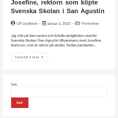
Josefine, rektorn som köpte
Svenska Skolan i San Agustín
Ulf Lindblom
januar 3, 2022
Portretter
Jag står på den vackra och livfulla skolgården utanför
Svenska Skolan i San Agustín tillsammans med Josefine
Karlsson, som är rektor på skolan. Sedan pandemin...
Fortsett å lese
Søk
Søk