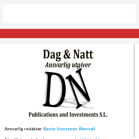
Ansvarlig redaktør:
Bente Storsveen Åkervall