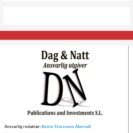
Ansvarlig redaktør:
Bente Storsveen Åkervall