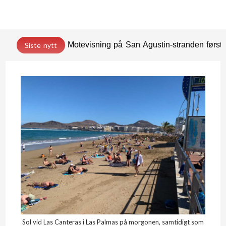
Motevisning på San Agustin-stranden før
Siste nytt
Sol vid Las Canteras i Las Palmas på morgonen, samtidigt som