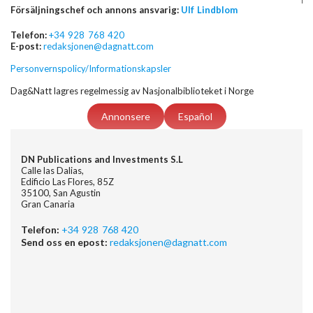
Försäljningschef och annons ansvarig:
Ulf Lindblom
Telefon:
+34 928 768 420
E-post:
redaksjonen@dagnatt.com
Personvernspolicy/Informationskapsler
Dag&Natt lagres regelmessig av Nasjonalbiblioteket i Norge
Annonsere
Español
DN Publications and Investments S.L
Calle las Dalias,
Edificio Las Flores, 85Z
35100, San Agustin
Gran Canaria
Telefon:
+34 928 768 420
Send oss en epost:
redaksjonen@dagnatt.com