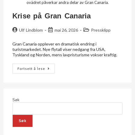
ovädret påverkar andra delar av Gran Canaria.
Krise på Gran Canaria
Ulf Lindblom
mai 26, 2026
Pressklipp
Gran Canaria opplever en dramatisk endring i
turistmarkedet. Nye flytall viser nedgang fra USA,
Tyskland og Norden, mens lavpristurisme vokser kraftig.
Fortsett å lese
Søk
Søk