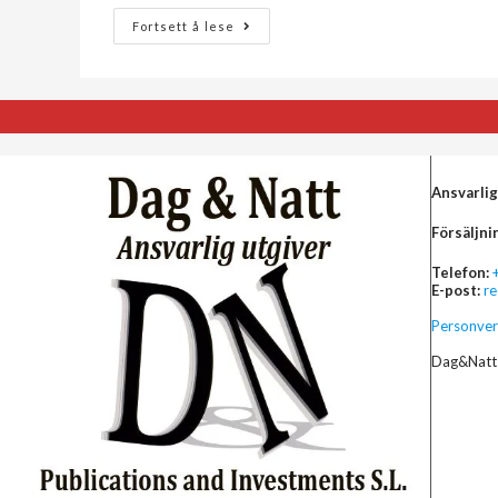
Fortsett å lese
Ansvarlig
Försäljni
Telefon:
E-post:
r
Personver
Dag&Natt 