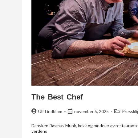
The Best Chef
Ulf Lindblom
november 5, 2025
Presskl
Dansken Rasmus Munk, kokk og medeier av restauranten
verdens