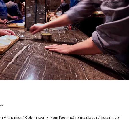
ipp
 Alchemist i København – (som ligger på femteplass på listen over