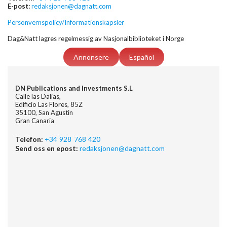
E-post:
redaksjonen@dagnatt.com
Personvernspolicy/Informationskapsler
Dag&Natt lagres regelmessig av Nasjonalbiblioteket i Norge
Annonsere
Español
DN Publications and Investments S.L
Calle las Dalias,
Edificio Las Flores, 85Z
35100, San Agustin
Gran Canaria
Telefon:
+34 928 768 420
Send oss en epost:
redaksjonen@dagnatt.com