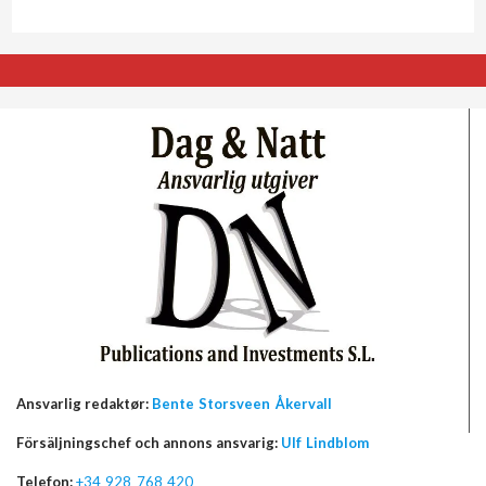
Ansvarlig redaktør:
Bente Storsveen Åkervall
Försäljningschef och annons ansvarig:
Ulf Lindblom
Telefon:
+34 928 768 420