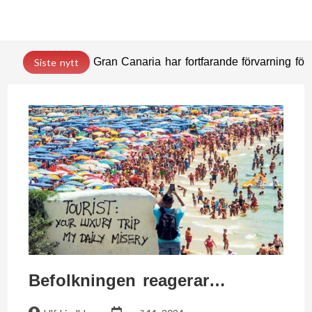
Gran Canaria har fortfarande förvarning för 
Siste nytt
Befolkningen reagerar…