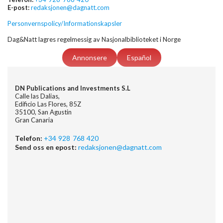
E-post:
redaksjonen@dagnatt.com
Personvernspolicy/Informationskapsler
Dag&Natt lagres regelmessig av Nasjonalbiblioteket i Norge
Annonsere
Español
DN Publications and Investments S.L
Calle las Dalias,
Edificio Las Flores, 85Z
35100, San Agustin
Gran Canaria
Telefon:
+34 928 768 420
Send oss en epost:
redaksjonen@dagnatt.com