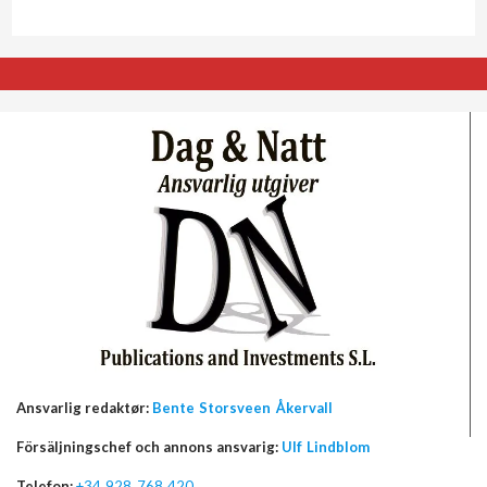
Ansvarlig redaktør:
Bente Storsveen Åkervall
Försäljningschef och annons ansvarig:
Ulf Lindblom
Telefon:
+34 928 768 420