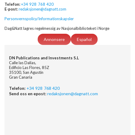
Telefon:
+34 928 768 420
E-post:
redaksjonen@dagnatt.com
Personvernspolicy/Informationskapsler
Dag&Natt lagres regelmessig av Nasjonalbiblioteket i Norge
Annonsere
Español
DN Publications and Investments S.L
Calle las Dalias,
Edificio Las Flores, 85Z
35100, San Agustin
Gran Canaria
Telefon:
+34 928 768 420
Send oss en epost:
redaksjonen@dagnatt.com