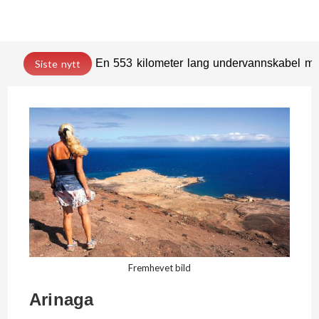
En 553 kilometer lang undervannskabel med
Siste nytt
Fremhevet bild
Arinaga