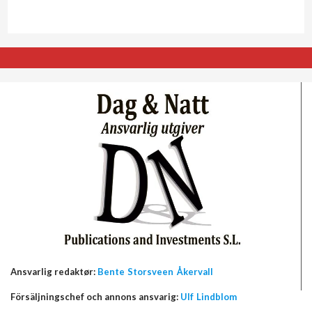
Ansvarlig redaktør:
Bente Storsveen Åkervall
Försäljningschef och annons ansvarig:
Ulf Lindblom