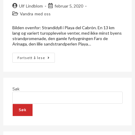
Ulf Lindblom
februar 5, 2020
Vandra med oss
Bilden ovenfor: Strandidyll i Playa del Cabrón. En 13 km
lang og variert turopplevelse venter, med ikke minst byens
strandpromenade, den gamle fyrbygningen Faro de
Arinaga, den lille sandstrandperlen Playa…
Fortsett å lese
Søk
Søk