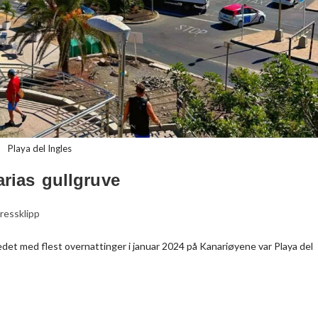
Playa del Ingles
arias gullgruve
ressklipp
edet med flest overnattinger i januar 2024 på Kanariøyene var Playa del