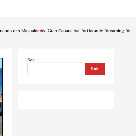
Fernando och Maspalomas
Gran Canaria har fortfarande förvarning för kr
Søk
Søk