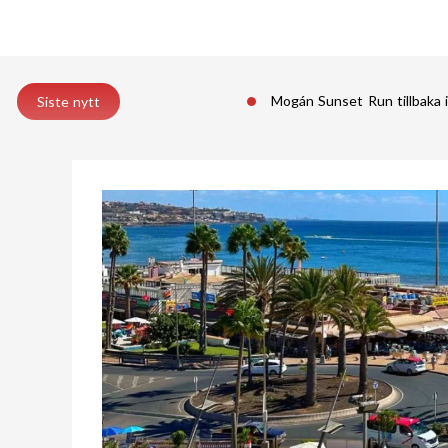
Mogán Sunset Run tillbaka 
Siste nytt