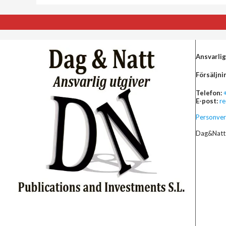
Ansvarlig
Försäljni
Telefon:
E-post:
r
Personver
Dag&Natt 