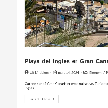
Playa del Ingles er Gran Can
Ulf Lindblom
mars 14, 2024
Ekonomi
/
P
Gatene sør på Gran Canaria er øyas gullgruve. Turistst
Inglés...
Fortsett å lese