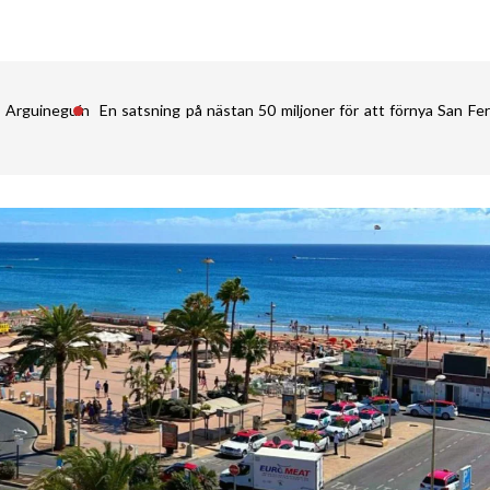
i Arguineguín
En satsning på nästan 50 miljoner för att förnya San 