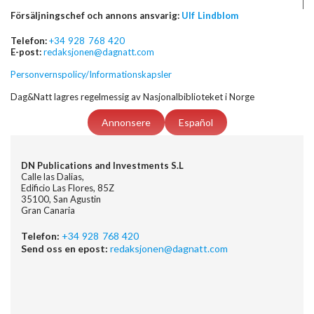
Försäljningschef och annons ansvarig:
Ulf Lindblom
Telefon:
+34 928 768 420
E-post:
redaksjonen@dagnatt.com
Personvernspolicy/Informationskapsler
Dag&Natt lagres regelmessig av Nasjonalbiblioteket i Norge
Annonsere
Español
DN Publications and Investments S.L
Calle las Dalias,
Edificio Las Flores, 85Z
35100, San Agustin
Gran Canaria
Telefon:
+34 928 768 420
Send oss en epost:
redaksjonen@dagnatt.com