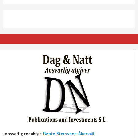
Ansvarlig redaktør:
Bente Storsveen Åkervall