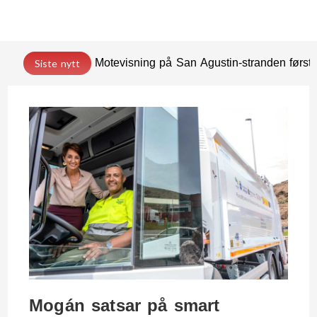
Motevisning på San Agustin-stranden før
Siste nytt
Mogán satsar på smart