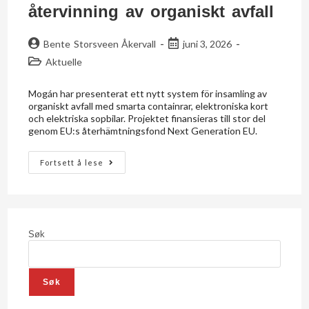
återvinning av organiskt avfall
Bente Storsveen Åkervall
juni 3, 2026
Aktuelle
Mogán har presenterat ett nytt system för insamling av
organiskt avfall med smarta containrar, elektroniska kort
och elektriska sopbilar. Projektet finansieras till stor del
genom EU:s återhämtningsfond Next Generation EU.
Fortsett å lese
Søk
Søk