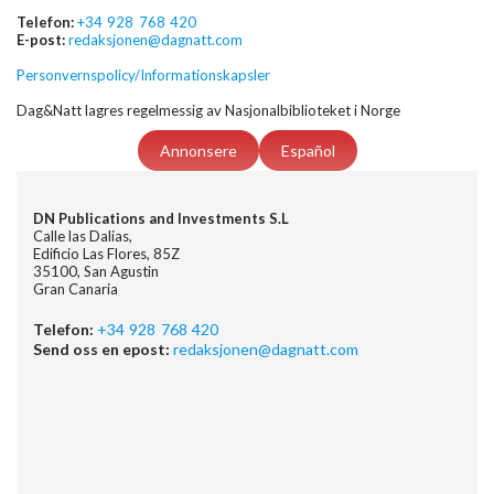
Telefon:
+34 928 768 420
E-post:
redaksjonen@dagnatt.com
Personvernspolicy/Informationskapsler
Dag&Natt lagres regelmessig av Nasjonalbiblioteket i Norge
Annonsere
Español
DN Publications and Investments S.L
Calle las Dalias,
Edificio Las Flores, 85Z
35100, San Agustin
Gran Canaria
Telefon:
+34 928 768 420
Send oss en epost:
redaksjonen@dagnatt.com