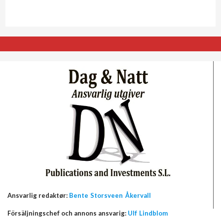
Ansvarlig redaktør:
Bente Storsveen Åkervall
Försäljningschef och annons ansvarig:
Ulf Lindblom