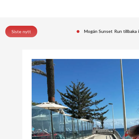
Mogán Sunset Run tillbaka 
Siste nytt