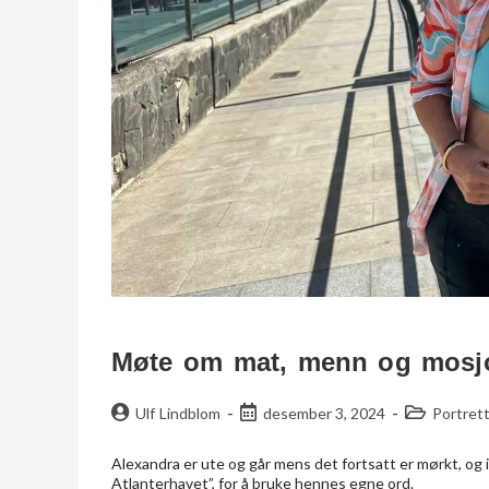
Møte om mat, menn og mosjo
Ulf Lindblom
desember 3, 2024
Portret
Alexandra er ute og går mens det fortsatt er mørkt, og
Atlanterhavet”, for å bruke hennes egne ord.