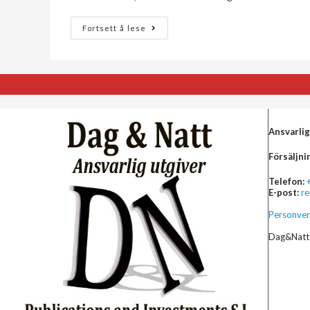
Fortsett å lese
Ansvarlig
Försäljni
Telefon:
E-post:
r
Personver
Dag&Natt 