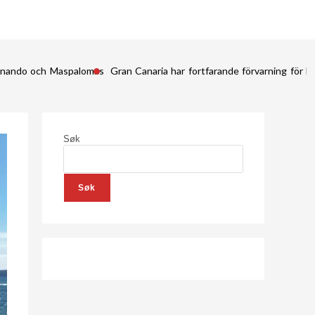
Fernando och Maspalomas
Gran Canaria har fortfarande förvarning för kr
Søk
Søk