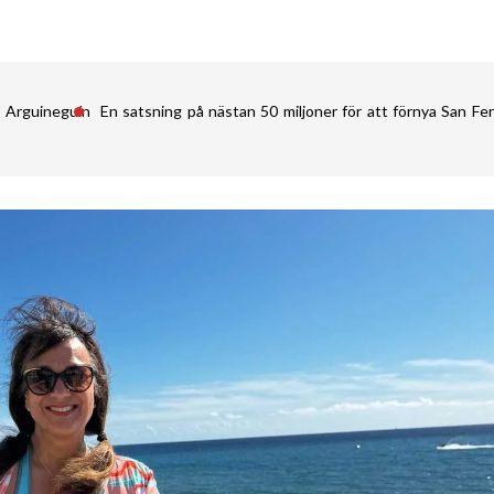
i Arguineguín
En satsning på nästan 50 miljoner för att förnya San 