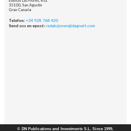
Edificio Las Flores, 85Z
35100, San Agustin
Gran Canaria
Telefon:
+34 928 768 420
Send oss en epost:
redaksjonen@dagnatt.com
©
DN Publications and Investments S.L. Since 1999.