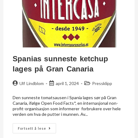
Spanias sunneste ketchup
lages på Gran Canaria
Ulf Lindblom
april 1, 2024
Pressklipp
Den sunneste tomatsausen i Spania lages sør på Gran
Canaria, ifølge Open Food Facts*, en internasjonal non-
profit-organisasjon som informerer forbrukere over hele
verden om hva de putter i munnen. Av...
Fortsett å lese