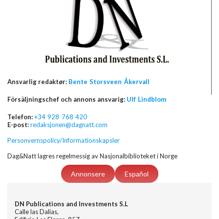
Ansvarlig redaktør:
Bente Storsveen Åkervall
Försäljningschef och annons ansvarig:
Ulf Lindblom
Telefon:
+34 928 768 420
E-post:
redaksjonen@dagnatt.com
Personvernspolicy/Informationskapsler
Dag&Natt lagres regelmessig av Nasjonalbiblioteket i Norge
Annonsere
Español
DN Publications and Investments S.L
Calle las Dalias,