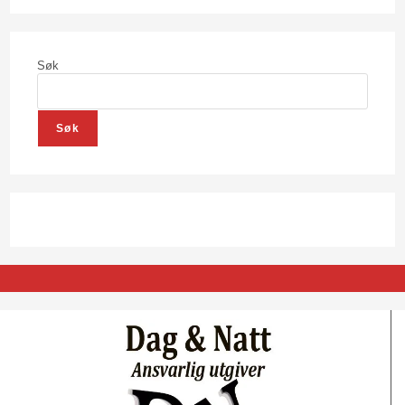
Søk
Søk