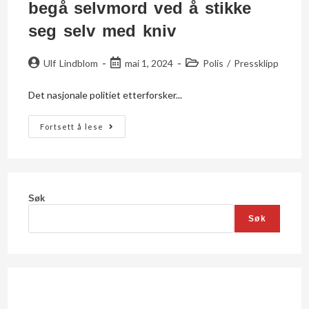
begå selvmord ved å stikke
seg selv med kniv
Ulf Lindblom
mai 1, 2024
Polis
/
Pressklipp
Det nasjonale politiet etterforsker...
Fortsett å lese
Søk
Søk