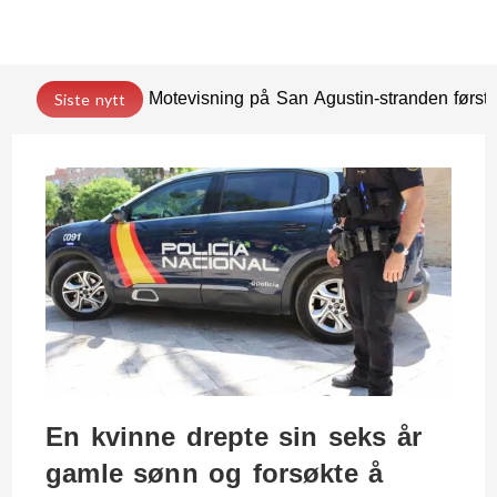
Motevisning på San Agustin-stranden før
Siste nytt
En kvinne drepte sin seks år
gamle sønn og forsøkte å