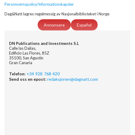
Personvernspolicy/Informationskapsler
Dag&Natt lagres regelmessig av Nasjonalbiblioteket i Norge
Annonsere
Español
DN Publications and Investments S.L
Calle las Dalias,
Edificio Las Flores, 85Z
35100, San Agustin
Gran Canaria
Telefon:
+34 928 768 420
Send oss en epost:
redaksjonen@dagnatt.com