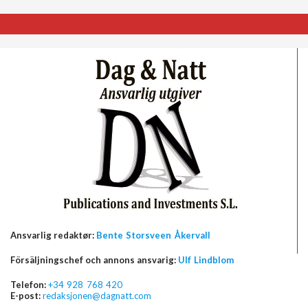
Ansvarlig redaktør:
Bente Storsveen Åkervall
Försäljningschef och annons ansvarig:
Ulf Lindblom
Telefon:
+34 928 768 420
E-post:
redaksjonen@dagnatt.com