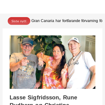
Gran Canaria har fortfarande förvarning för 
Siste nytt
Lasse Sigfridsson, Rune