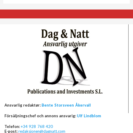
Ansvarlig redaktør:
Bente Storsveen Åkervall
Försäljningschef och annons ansvarig:
Ulf Lindblom
Telefon:
+34 928 768 420
E-post:
redaksjonen@dagnatt.com