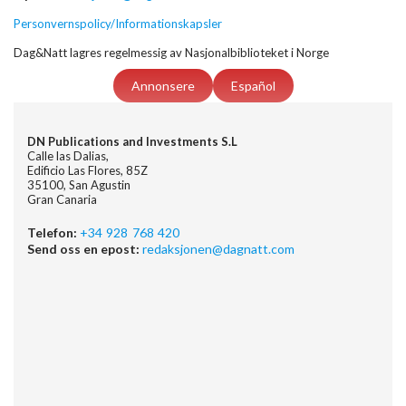
Personvernspolicy/Informationskapsler
Dag&Natt lagres regelmessig av Nasjonalbiblioteket i Norge
Annonsere
Español
DN Publications and Investments S.L
Calle las Dalias,
Edificio Las Flores, 85Z
35100, San Agustin
Gran Canaria
Telefon:
+34 928 768 420
Send oss en epost:
redaksjonen@dagnatt.com