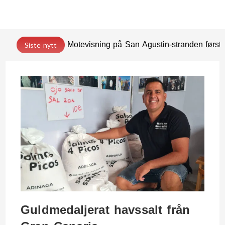
Motevisning på San Agustin-stranden før
Siste nytt
Guldmedaljerat havssalt från