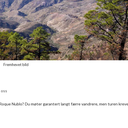
Fremhevet bild
 oss
Roque Nublo? Du møter garantert langt færre vandrere, men turen krev