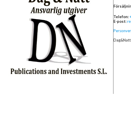
Försäljni
Telefon:
E-post:
r
Personver
Dag&Natt 