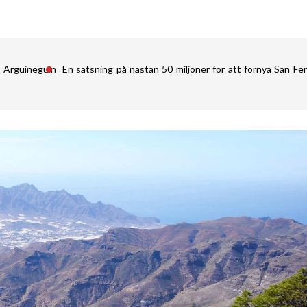
i Arguineguín
En satsning på nästan 50 miljoner för att förnya San 