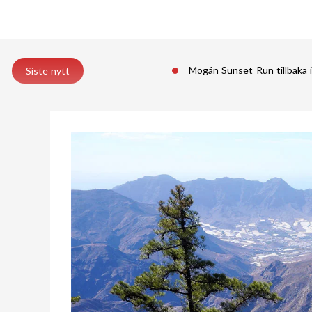
Mogán Sunset Run tillbaka 
Siste nytt