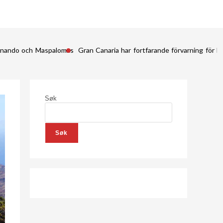
Fernando och Maspalomas
Gran Canaria har fortfarande förvarning för kr
Søk
Søk