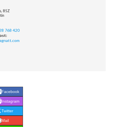
es, 85Z
tin
28 768 420
ost:
agnatt.com
Facebook
Instagram
Twitter
Mail