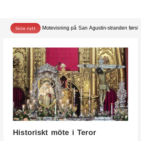
Motevisning på San Agustin-stranden før
Siste nytt
Historiskt möte i Teror