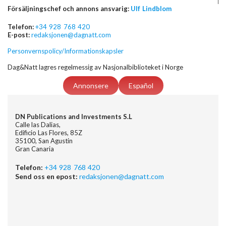
Försäljningschef och annons ansvarig:
Ulf Lindblom
Telefon:
+34 928 768 420
E-post:
redaksjonen@dagnatt.com
Personvernspolicy/Informationskapsler
Dag&Natt lagres regelmessig av Nasjonalbiblioteket i Norge
Annonsere
Español
DN Publications and Investments S.L
Calle las Dalias,
Edificio Las Flores, 85Z
35100, San Agustin
Gran Canaria
Telefon:
+34 928 768 420
Send oss en epost:
redaksjonen@dagnatt.com