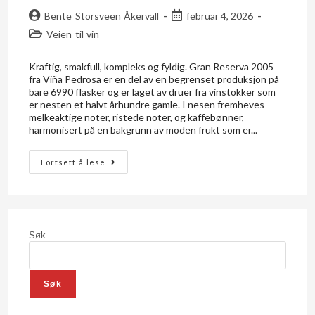
Bente Storsveen Åkervall
februar 4, 2026
Veien til vin
Kraftig, smakfull, kompleks og fyldig. Gran Reserva 2005
fra Viña Pedrosa er en del av en begrenset produksjon på
bare 6990 flasker og er laget av druer fra vinstokker som
er nesten et halvt århundre gamle. I nesen fremheves
melkeaktige noter, ristede noter, og kaffebønner,
harmonisert på en bakgrunn av moden frukt som er...
Fortsett å lese
Søk
Søk