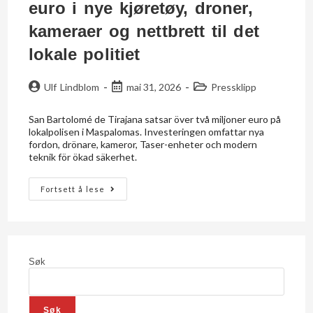
euro i nye kjøretøy, droner,
kameraer og nettbrett til det
lokale politiet
Ulf Lindblom
mai 31, 2026
Pressklipp
San Bartolomé de Tirajana satsar över två miljoner euro på
lokalpolisen i Maspalomas. Investeringen omfattar nya
fordon, drönare, kameror, Taser-enheter och modern
teknik för ökad säkerhet.
Fortsett å lese
Søk
Søk