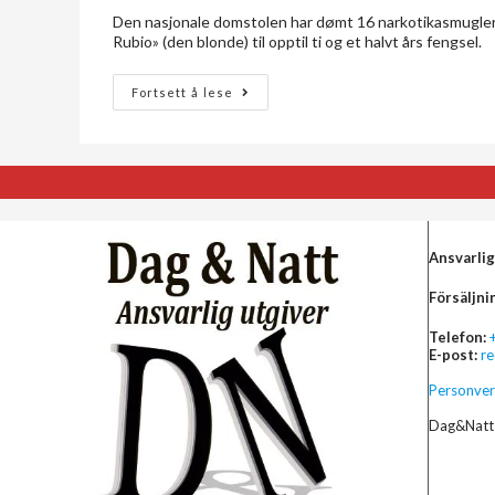
Den nasjonale domstolen har dømt 16 narkotikasmuglere 
Rubio» (den blonde) til opptil ti og et halvt års fengsel.
Fortsett å lese
Ansvarlig
Försäljni
Telefon:
E-post:
r
Personver
Dag&Natt 