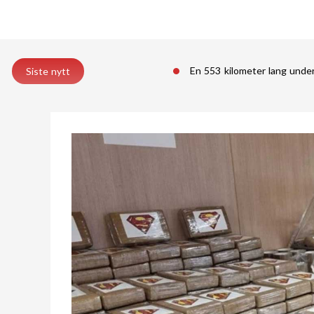
En 553 kilometer lang unde
Siste nytt