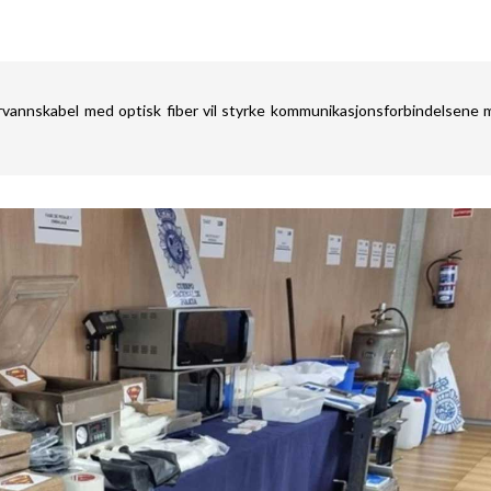
rvannskabel med optisk fiber vil styrke kommunikasjonsforbindelsene 