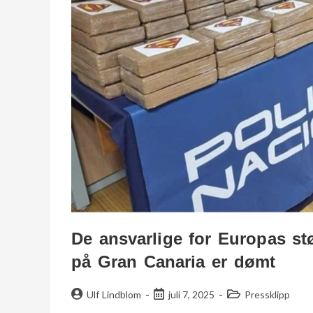
De ansvarlige for Europas st
på Gran Canaria er dømt
Ulf Lindblom
juli 7, 2025
Pressklipp