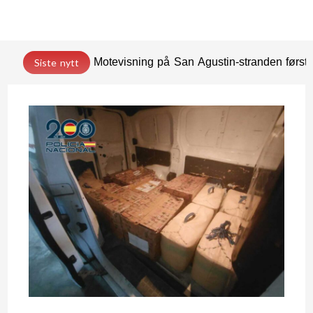
Motevisning på San Agustin-stranden før
Siste nytt