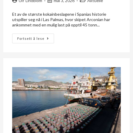
Ulf Lindblom
mai 3, 2026
Aktuelle
Et av de største kokainbeslagene i Spanias historie
utspiller seg nå i Las Palmas, hvor skipet Arconian har
ankommet med en mulig last på opptil 45 tonn...
Fortsett å lese