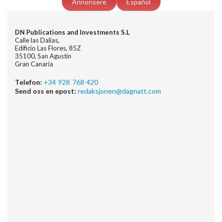
Annonsere
Español
DN Publications and Investments S.L
Calle las Dalias,
Edificio Las Flores, 85Z
35100, San Agustin
Gran Canaria
Telefon:
+34 928 768 420
Send oss en epost:
redaksjonen@dagnatt.com