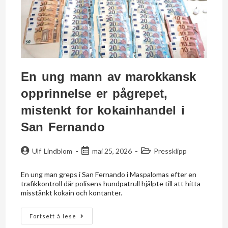
En ung mann av marokkansk
opprinnelse er pågrepet,
mistenkt for kokainhandel i
San Fernando
Ulf Lindblom
mai 25, 2026
Pressklipp
En ung man greps i San Fernando i Maspalomas efter en
trafikkontroll där polisens hundpatrull hjälpte till att hitta
misstänkt kokain och kontanter.
Fortsett å lese