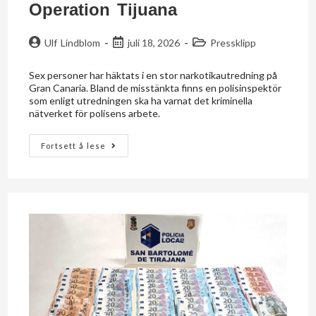
Operation Tijuana
Ulf Lindblom
juli 18, 2026
Pressklipp
Sex personer har häktats i en stor narkotikautredning på
Gran Canaria. Bland de misstänkta finns en polisinspektör
som enligt utredningen ska ha varnat det kriminella
nätverket för polisens arbete.
Fortsett å lese