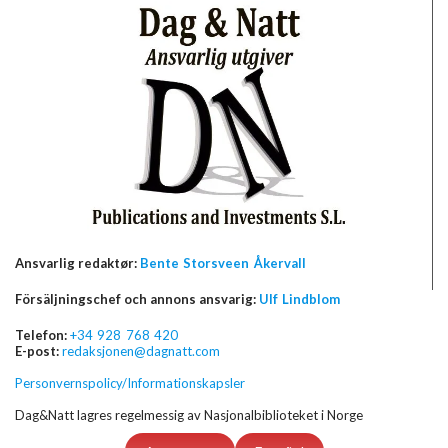
Ansvarlig redaktør:
Bente Storsveen Åkervall
Försäljningschef och annons ansvarig:
Ulf Lindblom
Telefon:
+34 928 768 420
E-post:
redaksjonen@dagnatt.com
Personvernspolicy/Informationskapsler
Dag&Natt lagres regelmessig av Nasjonalbiblioteket i Norge