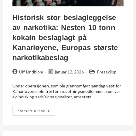
Historisk stor beslagleggelse
av narkotika: Nesten 10 tonn
kokain beslaglagt på
Kanariøyene, Europas største
narkotikabeslag
Ulf Lindblom
januar 12, 2026
Pressklipp
Under operasjonen, som ble gjennomført søndag vest for
Kanariøyene, ble tretten besetningsmedlemmer, som var
av indisk og serbisk nasjonalitet, arrestert
Fortsett å lese