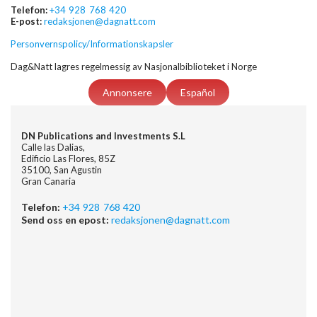
Telefon:
+34 928 768 420
E-post:
redaksjonen@dagnatt.com
Personvernspolicy/Informationskapsler
Dag&Natt lagres regelmessig av Nasjonalbiblioteket i Norge
Annonsere
Español
DN Publications and Investments S.L
Calle las Dalias,
Edificio Las Flores, 85Z
35100, San Agustin
Gran Canaria
Telefon:
+34 928 768 420
Send oss en epost:
redaksjonen@dagnatt.com