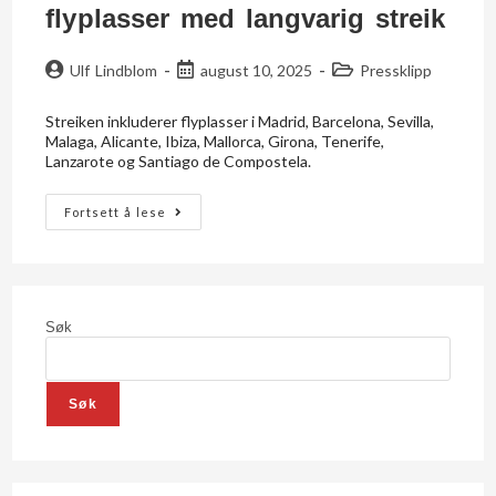
flyplasser med langvarig streik
Ulf Lindblom
august 10, 2025
Pressklipp
Streiken inkluderer flyplasser i Madrid, Barcelona, Sevilla,
Malaga, Alicante, Ibiza, Mallorca, Girona, Tenerife,
Lanzarote og Santiago de Compostela.
Fortsett å lese
Søk
Søk