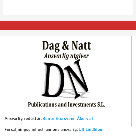
Ansvarlig redaktør:
Bente Storsveen Åkervall
Försäljningschef och annons ansvarig:
Ulf Lindblom