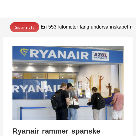
En 553 kilometer lang undervannskabel med
Siste nytt
Ryanair rammer spanske