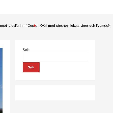
met ulovlig inn i Ceuta
Kväll med pinchos, lokala viner och livemusik 
Søk
Søk