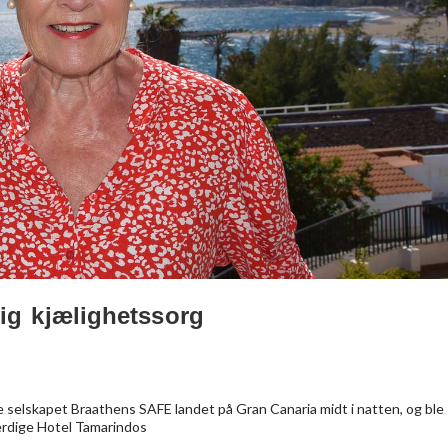
ig kjælighetssorg
ke selskapet Braathens SAFE landet på Gran Canaria midt i natten, og ble
erdige Hotel Tamarindos