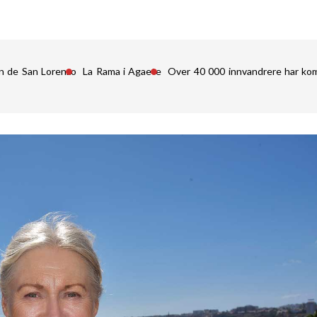
n de San Lorenzo
La Rama i Agaete
Over 40 000 innvandrere har kom