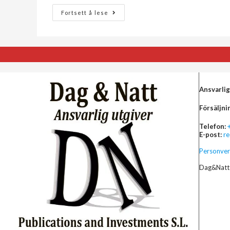
Fortsett å lese
Ansvarlig
Försäljni
Telefon:
E-post:
r
Personver
Dag&Natt 