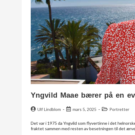
Yngvild Maae bærer på en ev
Ulf Lindblom
mars 5, 2025
Portretter
Det var i 1975 da Yngvild som flyvertinne i det helnors
fraktet sammen med resten av besetningen til det ærv