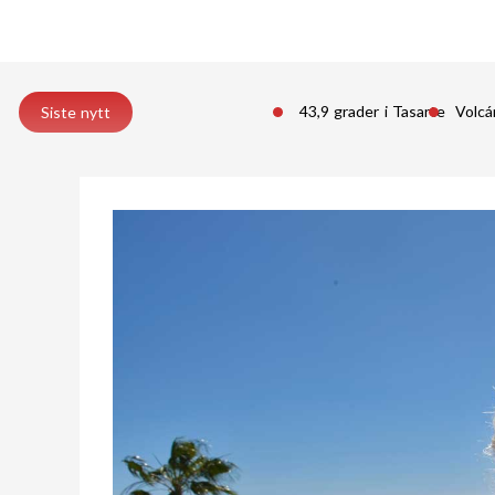
43,9 grader i Tasarte
Volcá
Siste nytt