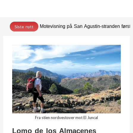
Motevisning på San Agustin-stranden før
Siste nytt
Fra stien nordvestover mot El Juncal
Lomo de los Almacenes