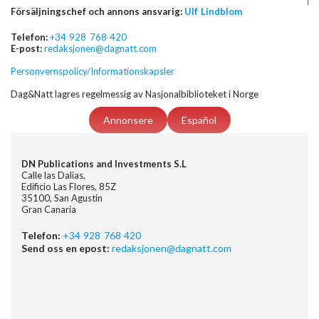
Försäljningschef och annons ansvarig:
Ulf Lindblom
Telefon:
+34 928 768 420
E-post:
redaksjonen@dagnatt.com
Personvernspolicy/Informationskapsler
Dag&Natt lagres regelmessig av Nasjonalbiblioteket i Norge
Annonsere
Español
DN Publications and Investments S.L
Calle las Dalias,
Edificio Las Flores, 85Z
35100, San Agustin
Gran Canaria
Telefon:
+34 928 768 420
Send oss en epost:
redaksjonen@dagnatt.com