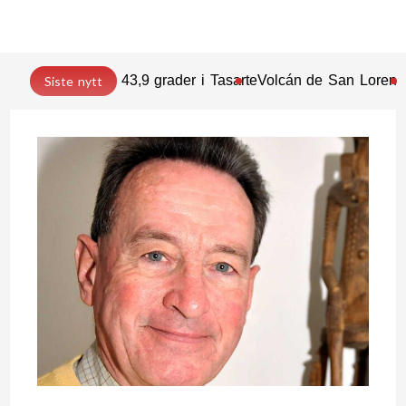
43,9 grader i Tasarte
Volcán de San Lorenz
Siste nytt