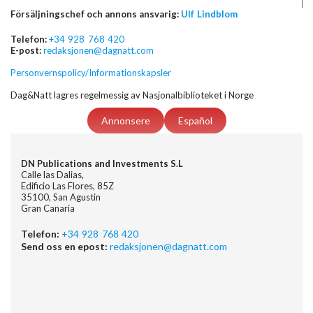
Försäljningschef och annons ansvarig:
Ulf Lindblom
Telefon:
+34 928 768 420
E-post:
redaksjonen@dagnatt.com
Personvernspolicy/Informationskapsler
Dag&Natt lagres regelmessig av Nasjonalbiblioteket i Norge
Annonsere
Español
DN Publications and Investments S.L
Calle las Dalias,
Edificio Las Flores, 85Z
35100, San Agustin
Gran Canaria
Telefon:
+34 928 768 420
Send oss en epost:
redaksjonen@dagnatt.com