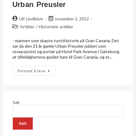
Urban Preusler
Ulf Lindblom
november 2, 2012
Artikler
/
Historiske artikler
- mannen som skapte turisthistorie på Gran Canaria. Det
var da den 21 år gamle Urban Preusler jobbet som
resepsjonist og portør på Hotel Park Avenue i Gøteborg,
at tilfeldighetene guidet ham til Gran Canaria, og et...
Fortsett å lese
Søk
Søk