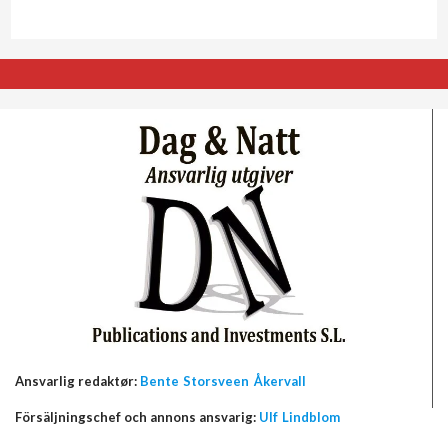
Ansvarlig redaktør:
Bente Storsveen Åkervall
Försäljningschef och annons ansvarig:
Ulf Lindblom