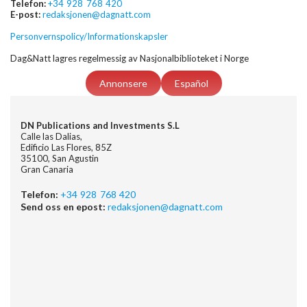
Telefon:
+34 928 768 420
E-post:
redaksjonen@dagnatt.com
Personvernspolicy/Informationskapsler
Dag&Natt lagres regelmessig av Nasjonalbiblioteket i Norge
Annonsere
Español
DN Publications and Investments S.L
Calle las Dalias,
Edificio Las Flores, 85Z
35100, San Agustin
Gran Canaria
Telefon:
+34 928 768 420
Send oss en epost:
redaksjonen@dagnatt.com