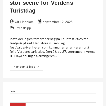
stor scene for Verdens
Turistdag
Ulf Lindblom
september 12, 2025
Pressklipp
Playa del Inglés forbereder seg på Tourifest 2025 for
tredje år på rad. Den store musikk- og
festivalbegivenheten som kommunen arrangerer for å
feire Verdens turistdag. Den 26. og 27. september i Anexo
II i Playa del Inglés, arrangeres...
Fortsett å lese
Søk