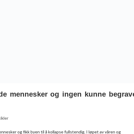
øde mennesker og ingen kunne begrav
ikler
sker og fikk byen til å kollapse fullstendig. I løpet av våren og