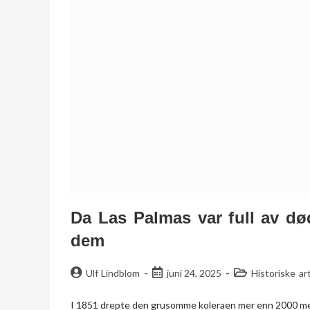
Da Las Palmas var full av d
dem
Ulf Lindblom
juni 24, 2025
Historiske art
I 1851 drepte den grusomme koleraen mer enn 2000 menne