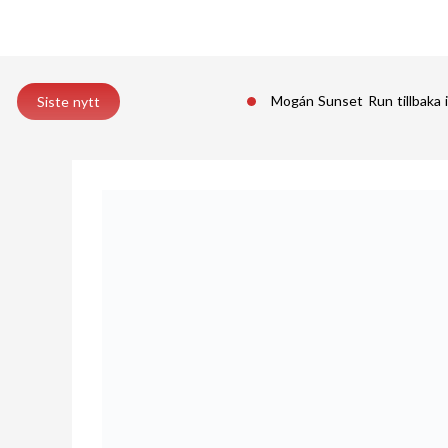
Mogán Sunset Run tillbaka 
Siste nytt