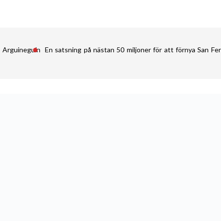
i Arguineguín
En satsning på nästan 50 miljoner för att förnya San 