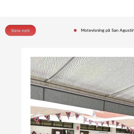
Motevisning på San Agust
Siste nytt