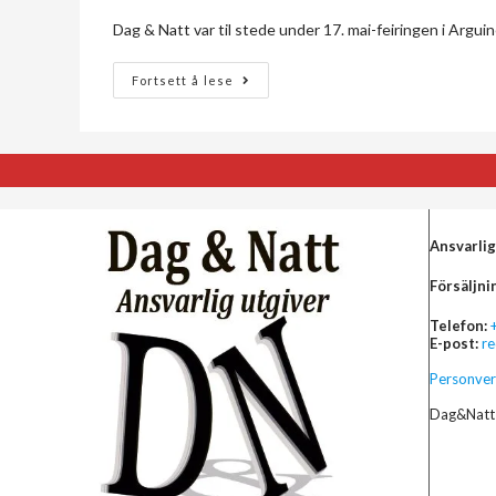
Dag & Natt var til stede under 17. mai-feiringen i Argui
Fortsett å lese
Ansvarlig
Försäljni
Telefon:
E-post:
r
Personver
Dag&Natt 